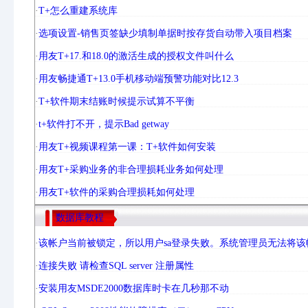
·
T+怎么重建系统库
·
选项设置-销售页签缺少填制单据时按存货自动带入项目档案
·
用友T+17.和18.0的激活生成的授权文件叫什么
·
用友畅捷通T+13.0手机移动端预警功能对比12.3
·
T+软件期末结账时候提示试算不平衡
·
t+软件打不开，提示Bad getway
·
用友T+视频课程第一课：T+软件如何安装
·
用友T+采购业务的非合理损耗业务如何处理
·
用友T+软件的采购合理损耗如何处理
数据库教程
·
该帐户当前被锁定，所以用户sa登录失败。系统管理员无法将该
·
连接失败 请检查SQL server 注册属性
·
安装用友MSDE2000数据库时卡在几秒那不动