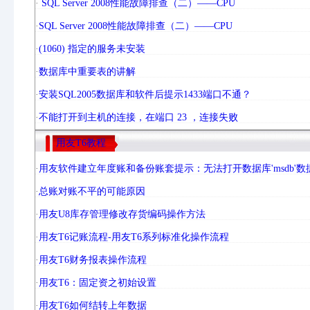
·
SQL Server 2008性能故障排查（二）——CPU
·
SQL Server 2008性能故障排查（二）——CPU
·
(1060) 指定的服务未安装
·
数据库中重要表的讲解
·
安装SQL2005数据库和软件后提示1433端口不通？
·
不能打开到主机的连接，在端口 23 ，连接失败
用友T6教程
·
用友软件建立年度账和备份账套提示：无法打开数据库'msdb'数据库
·
总账对账不平的可能原因
·
用友U8库存管理修改存货编码操作方法
·
用友T6记账流程-用友T6系列标准化操作流程
·
用友T6财务报表操作流程
·
用友T6：固定资之初始设置
·
用友T6如何结转上年数据