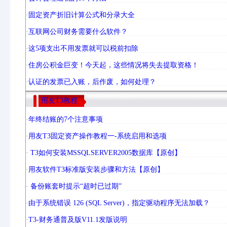
·
固定资产折旧计算公式和分录大全
·
互联网公司财务需要什么软件？
·
这5项支出不用发票就可以税前扣除
·
住房公积金巨变！今天起，这些情况将失去提取资格！
·
认证的发票已入账，后作废，如何处理？
用友T3教程
·
年终结账的7个注意事项
·
用友T3固定资产操作教程一-系统启用和选项
·
T3如何安装MSSQLSERVER2005数据库【原创】
·
用友软件T3标准版安装步骤和方法【原创】
·
备份账套时提示“超时已过期”
·
由于系统错误 126 (SQL Server)，指定驱动程序无法加载？
·
T3-财务通普及版V11.1发版说明