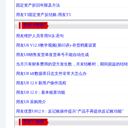
·
固定资产折旧年限及方法
·
用友T3固定资产反结账-用友T3
用友U8教程
·
用友维护人员常用SQL语句
·
用友U8 V12.0教学视频(第65讲)-存货档案设置
·
用友U8销售发货单发货单号不能自动生成
·
当月只有财务费用的贷方发生数，月末结帐时，期间损益的结转
·
用友U8 ldf数据库日志文件非常大怎么办
·
用友U8 12.0 新用户操作流程
·
用友U8 12.0：基本核算功能
·
用友U8 采购简介
·
用友优普U812.0：反记账操作提示“产品不再提供反记账功能”
用友T+教程