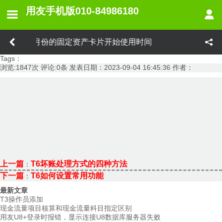
用友手机版010-84986180
如何修改之前月份的固定资产卡片开始使用时间
Tags：
浏览:
1847
次 评论:
0
条 发表日期：
2023-09-04 16:45:36
作者：
上一篇
T6坏账处理方式的四种方法
：
下一篇
T6如何设置常用功能
：
最新文章
T3操作员添加
现金流量项目核算和现金流量科目指定区别
用友U8+登录时报错，显示连接U8数据库服务器失败