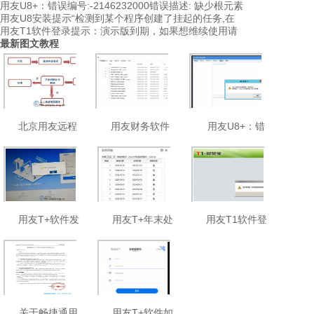
用友U8+：错误编号:-2146232000错误描述: 缺少根元素
用友U8安装提示“检测到某个程序创建了挂起的任务,在
用友T1软件登录提示：演示版到期，如果想维续使用请
最新图文教程
北京用友远程
用友财务软件
用友U8+：错
维护收
中了.ro
误编号:-
用友T+软件发
用友T+年末处
用友T1软件登
现登录
理之一
录提示
关于畅捷通用
用友T+软件如